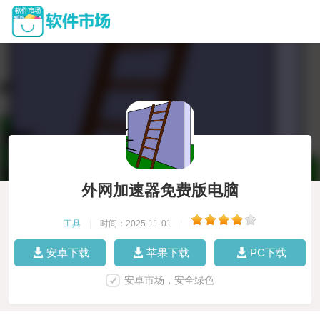
外网加速器免费版电脑
工具
|
时间：2025-11-01
|
安卓下载
苹果下载
PC下载
安卓市场，安全绿色