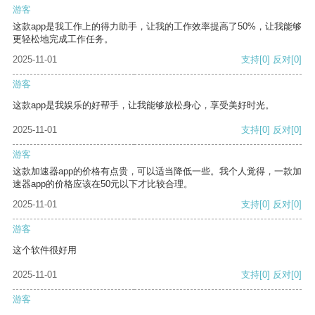
游客
这款app是我工作上的得力助手，让我的工作效率提高了50%，让我能够
更轻松地完成工作任务。
2025-11-01
支持
[0]
反对
[0]
游客
这款app是我娱乐的好帮手，让我能够放松身心，享受美好时光。
2025-11-01
支持
[0]
反对
[0]
游客
这款加速器app的价格有点贵，可以适当降低一些。我个人觉得，一款加
速器app的价格应该在50元以下才比较合理。
2025-11-01
支持
[0]
反对
[0]
游客
这个软件很好用
2025-11-01
支持
[0]
反对
[0]
游客